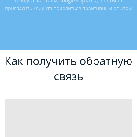
в Яндекс.Картах и Google.Картах, достаточно
пригласить клиента поделиться позитивным опытом
Как получить обратную
связь